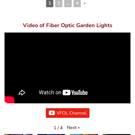
1
2
...
4
►
Video of Fiber Optic Garden Lights
VFOL Channel
Next
»
1
/
4