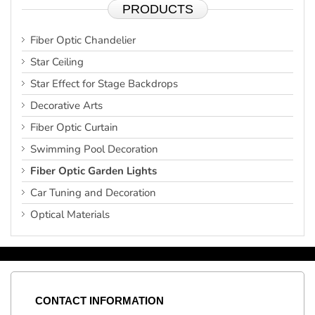
PRODUCTS
Fiber Optic Chandelier
Star Ceiling
Star Effect for Stage Backdrops
Decorative Arts
Fiber Optic Curtain
Swimming Pool Decoration
Fiber Optic Garden Lights
Car Tuning and Decoration
Optical Materials
CONTACT
INFORMATION
C