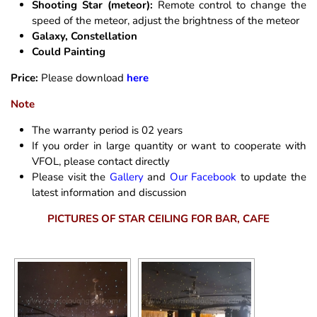
Shooting Star (meteor):
Remote control to change the
speed of the meteor, adjust the brightness of the meteor
Galaxy, Constellation
Could Painting
Price:
Please download
here
Note
The warranty period is 02 years
If you order in large quantity or want to cooperate with
VFOL, please contact directly
Please visit the
Gallery
and
Our Facebook
to update the
latest information and discussion
PICTURES OF STAR CEILING FOR BAR, CAFE