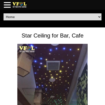
Star Ceiling for Bar, Cafe