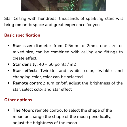
Star Ceiling with hundreds, thousands of sparkling stars will
bring romantic space and great experience for you!
Basic specification
Star size:
diameter from 0.5mm to 2mm, one size or
mixed size, can be combined with ceiling end fittings to
create effect.
Star density:
40 – 60 points / m2
Star effect:
Twinkle and white color, twinkle and
changing color, color can be selected
Remote control:
turn on/off, adjust the brightness of the
star, select color and star effect
Other options
The Moon:
remote control to select the shape of the
moon or change the shape of the moon periodically,
adjust the brightness of the moon